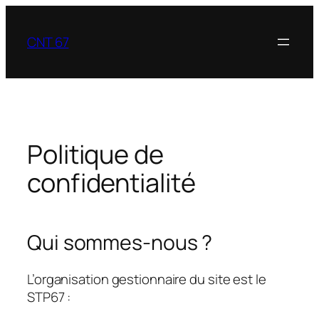
Aller
au
CNT 67
contenu
Politique de
confidentialité
Qui sommes-nous ?
L’organisation gestionnaire du site est le
STP67 :