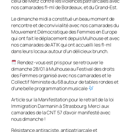
celui de Metz contre les violences patriarcales avec
nos camarades fl-ml de Bordeaux, et du Grand-Est.
Le dimanche midi a constitué un beau moment de
rencontre et de convivialité avec nos camarades du
Mouvement Démocratique des Femmes en Europe
qui ont fait le déplacement depuis Mulhouse et avec
nos camarades de ATIK qui ont accueilli les fl-ml
dans leurs locaux autour d’un délicieux brunch.
Rendez-vous est pris pour se retrouver le
dimanche 28/01 à Mulhouse au Festival des droits
des Femmes organisé avec nos camarades et le
Collectif féministe du 68 autour de tables rondes et
d’une belle programmation musicale
Article sur la Manifestation pour le retrait de la loi
Immigration Darmanin à Strasbourg. Merci aux
camarades de la CNT 57 d’avoir manifesté avec
nous dimanche !
Résistance antiraciste, antipatriarcale et