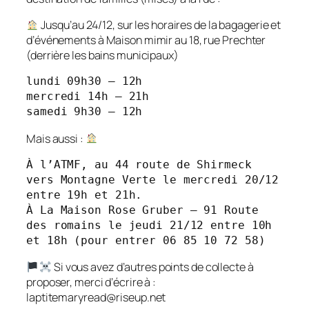
Jusqu’au 24/12, sur les horaires de la bagagerie et
d’événements à Maison mimir au 18, rue Prechter
(derrière les bains municipaux)
lundi 09h30 – 12h

mercredi 14h – 21h

samedi 9h30 – 12h
Mais aussi :
À l’ATMF, au 44 route de Shirmeck 
vers Montagne Verte le mercredi 20/12 
entre 19h et 21h.

À La Maison Rose Gruber – 91 Route 
des romains le jeudi 21/12 entre 10h 
et 18h (pour entrer 06 85 10 72 58)
Si vous avez d’autres points de collecte à
proposer, merci d’écrire à :
laptitemaryread@riseup.net