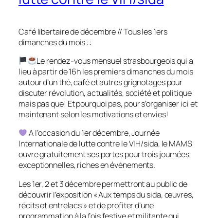
Café libertaire de décembre // Tous les 1ers
dimanches du mois ::
Le rendez-vous mensuel strasbourgeois qui a
lieu à partir de 16h les premiers dimanches du mois
autour d’un thé, café et autres grignotages pour
discuter révolution, actualités, société et politique
mais pas que! Et pourquoi pas, pour s’organiser ici et
maintenant selon les motivations et envies!
A l’occasion du 1er décembre, Journée
Internationale de lutte contre le VIH/sida, le MAMS
ouvre gratuitement ses portes pour trois journées
exceptionnelles, riches en événements.
Les 1er, 2 et 3 décembre permettront au public de
découvrir l’exposition « Aux temps du sida, œuvres,
récits et entrelacs » et de profiter d’une
programmation à la fois festive et militante qui