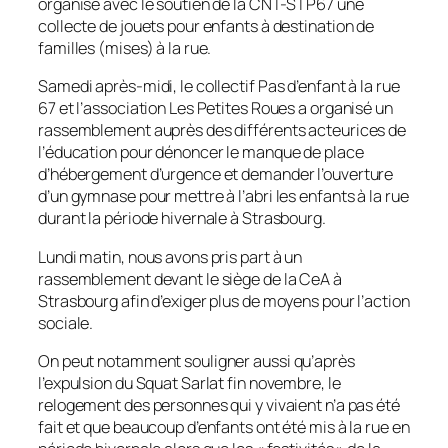
organise avec le soutien de la CNT-STP67 une
collecte de jouets pour enfants à destination de
familles (mises) à la rue.
Samedi après-midi, le collectif Pas d’enfant à la rue
67 et l’association Les Petites Roues a organisé un
rassemblement auprès des différents acteurices de
l’éducation pour dénoncer le manque de place
d’hébergement d’urgence et demander l’ouverture
d’un gymnase pour mettre à l’abri les enfants à la rue
durant la période hivernale à Strasbourg.
Lundi matin, nous avons pris part à un
rassemblement devant le siège de la CeA à
Strasbourg afin d’exiger plus de moyens pour l’action
sociale.
On peut notamment souligner aussi qu’après
l’expulsion du Squat Sarlat fin novembre, le
relogement des personnes qui y vivaient n’a pas été
fait et que beaucoup d’enfants ont été mis à la rue en