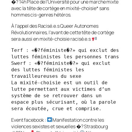
�? 14h Place de l’Université pour une marche mixte
avec la tête de cortège en mixité-choisie* sans
hommes cis-genres hétéros.
À l’appel des Racisé.e.s Queer Autonomes
Révolutionnaires, l’avant de cette tête de cortège
sera aussi en mixité-choisie racisé.e.s
Terf : «�?féministe�?» qui exclut des 
luttes féministes les personnes trans

Swerf : «�?féministe�?» qui exclut 
des luttes féministes les 
travailleureuses du sexe

La mixité-choisie est un outil de 
lutte permettant aux victimes d’un 
système de se retrouver dans un 
espace plus sécurisant, où la parole 
sera écoutée, crue et comprise.
Event facebook :
Manifestation contre les
violences sexistes et sexuelles �? Strasbourg