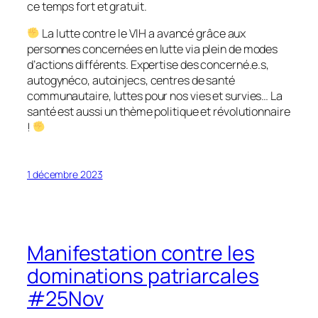
ce temps fort et gratuit.
La lutte contre le VIH a avancé grâce aux
personnes concernées en lutte via plein de modes
d’actions différents. Expertise des concerné.e.s,
autogynéco, autoinjecs, centres de santé
communautaire, luttes pour nos vies et survies… La
santé est aussi un thème politique et révolutionnaire
!
1 décembre 2023
Manifestation contre les
dominations patriarcales
#25Nov