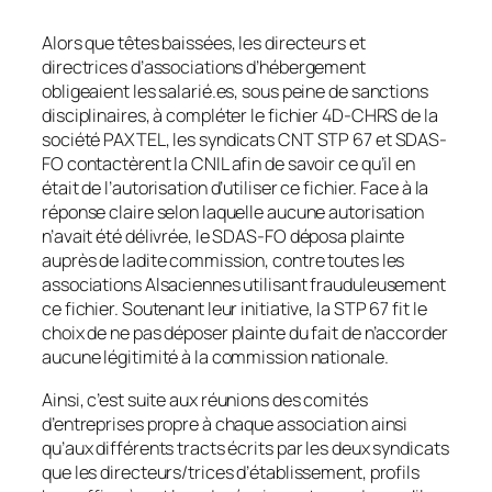
Alors que têtes baissées, les directeurs et
directrices d’associations d’hébergement
obligeaient les salarié.es, sous peine de sanctions
disciplinaires, à compléter le fichier 4D-CHRS de la
société PAXTEL, les syndicats CNT STP 67 et SDAS-
FO contactèrent la CNIL afin de savoir ce qu’il en
était de l’autorisation d’utiliser ce fichier. Face à la
réponse claire selon laquelle aucune autorisation
n’avait été délivrée, le SDAS-FO déposa plainte
auprès de ladite commission, contre toutes les
associations Alsaciennes utilisant frauduleusement
ce fichier. Soutenant leur initiative, la STP 67 fit le
choix de ne pas déposer plainte du fait de n’accorder
aucune légitimité à la commission nationale.
Ainsi, c’est suite aux réunions des comités
d’entreprises propre à chaque association ainsi
qu’aux différents tracts écrits par les deux syndicats
que les directeurs/trices d’établissement, profils