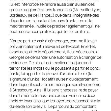
lui est interdit de se rendre aussi bien au sein des
grosses agglomérations françaises (Marseille, Lyon,
Bordeaux, Ile de France…) que dans l’intégralité des
départements jouxtant les pays frontaliers et la
méditerranée. Inutile de préciser également qu’il ne
peut, sous aucun prétexte, quitter le territoire.
D’autre part, réussir à déménager, comme il l’avait
prévu initialement, relèverait de l’exploit. En effet,
avant de quitter le département, il est nécessaire à
Georges de demander une autorisation à changer de
résidence. De plus, il doit expliquer au juge anti-
terroriste les motifs qui le poussent à partir et donc,
par là, lui apporter la preuve d’un pied à terre (la
signature d’un bail locatif) au sein du département
dans lequel il souhaite emménager, serait-ce même
à Strasbourg. Ainsi, il lui serait nécessaire de payer
dans le même temps, une caution voir un ou deux
mois de loyer ainsi que les loyers correspondant à la
durée de son préavis ! Le parcours du combattant