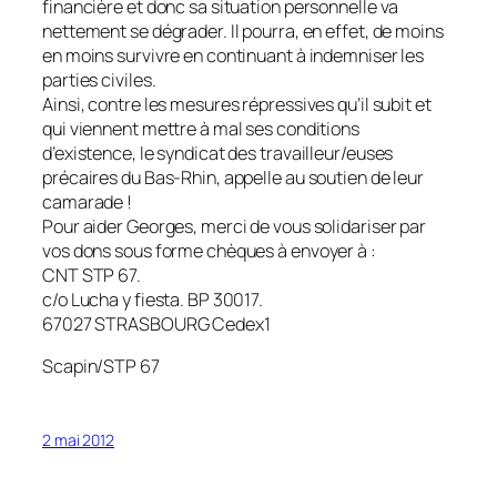
financière et donc sa situation personnelle va
nettement se dégrader. Il pourra, en effet, de moins
en moins survivre en continuant à indemniser les
parties civiles.
Ainsi, contre les mesures répressives qu’il subit et
qui viennent mettre à mal ses conditions
d’existence, le syndicat des travailleur/euses
précaires du Bas-Rhin, appelle au soutien de leur
camarade !
Pour aider Georges, merci de vous solidariser par
vos dons sous forme chèques à envoyer à :
CNT STP 67.
c/o Lucha y fiesta. BP 30017.
67027 STRASBOURG Cedex1
Scapin/STP 67
2 mai 2012