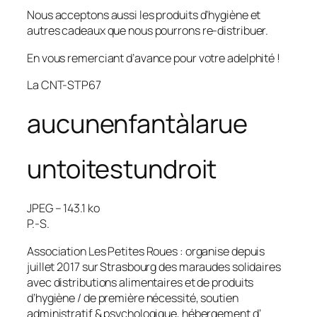
Nous acceptons aussi les produits d’hygiène et
autres cadeaux que nous pourrons re-distribuer.
En vous remerciant d’avance pour votre adelphité !
La CNT-STP67
aucunenfantàlarue
untoitestundroit
JPEG – 143.1 ko
P.-S.
Association Les Petites Roues : organise depuis
juillet 2017 sur Strasbourg des maraudes solidaires
avec distributions alimentaires et de produits
d’hygiène / de première nécessité, soutien
administratif & psychologique, hébergement d’