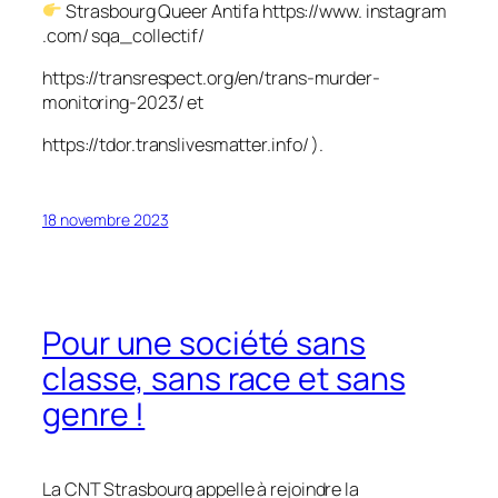
Strasbourg Queer Antifa https://www. instagram
.com/ sqa_collectif/
https://transrespect.org/en/trans-murder-
monitoring-2023/ et
https://tdor.translivesmatter.info/ ).
18 novembre 2023
Pour une société sans
classe, sans race et sans
genre !
La CNT Strasbourg appelle à rejoindre la