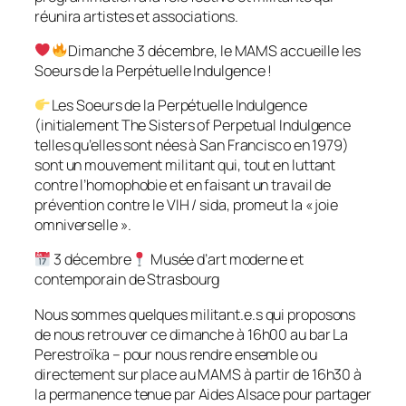
réunira artistes et associations.
Dimanche 3 décembre, le MAMS accueille les
Soeurs de la Perpétuelle Indulgence !
Les Soeurs de la Perpétuelle Indulgence
(initialement The Sisters of Perpetual Indulgence
telles qu’elles sont nées à San Francisco en 1979)
sont un mouvement militant qui, tout en luttant
contre l’homophobie et en faisant un travail de
prévention contre le VIH / sida, promeut la « joie
omniverselle ».
3 décembre
Musée d’art moderne et
contemporain de Strasbourg
Nous sommes quelques militant.e.s qui proposons
de nous retrouver ce dimanche à 16h00 au bar La
Perestroïka – pour nous rendre ensemble ou
directement sur place au MAMS à partir de 16h30 à
la permanence tenue par Aides Alsace pour partager