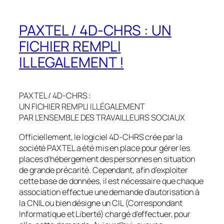
PAXTEL / 4D-CHRS : UN
FICHIER REMPLI
ILLEGALEMENT !
PAXTEL / 4D-CHRS :
UN FICHIER REMPLI ILLÉGALEMENT
PAR L’ENSEMBLE DES TRAVAILLEURS SOCIAUX
Officiellement, le logiciel 4D-CHRS crée par la
société PAXTEL a été mis en place pour gérer les
places d’hébergement des personnes en situation
de grande précarité. Cependant, afin d’exploiter
cette base de données, il est nécessaire que chaque
association effectue une demande d’autorisation à
la CNIL ou bien désigne un CIL (Correspondant
Informatique et Liberté) chargé d’effectuer, pour