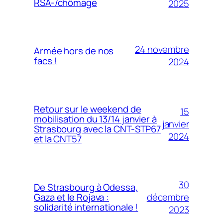
RSA-/chômage
2025
24 novembre
Armée hors de nos
facs !
2024
Retour sur le weekend de
15
mobilisation du 13/14 janvier à
janvier
Strasbourg avec la CNT-STP67
2024
et la CNT57
30
De Strasbourg à Odessa,
décembre
Gaza et le Rojava :
solidarité internationale !
2023