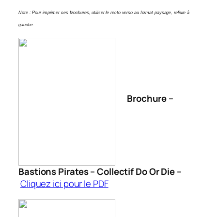
Note : Pour imprimer ces brochures, utiliser le recto verso au format paysage, reliure à
gauche.
Brochure –
Bastions Pirates – Collectif Do Or Die –
Cliquez ici pour le PDF