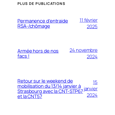
PLUS DE PUBLICATIONS
11 février
Permanence d’entraide
RSA-/chômage
2025
24 novembre
Armée hors de nos
facs !
2024
Retour sur le weekend de
15
mobilisation du 13/14 janvier à
janvier
Strasbourg avec la CNT-STP67
2024
et la CNT57