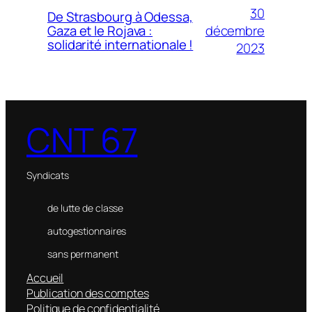
30
De Strasbourg à Odessa,
décembre
Gaza et le Rojava :
solidarité internationale !
2023
CNT 67
Syndicats
de lutte de classe
autogestionnaires
sans permanent
Accueil
Publication des comptes
Politique de confidentialité