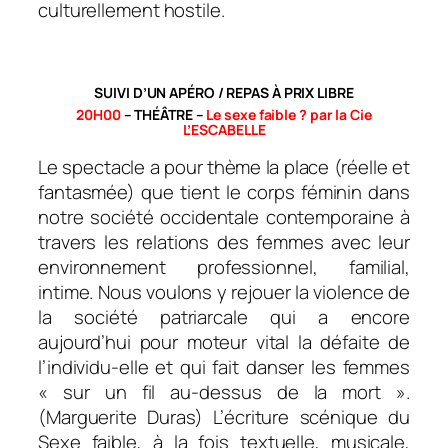
culturellement hostile.
SUIVI D’UN APÉRO / REPAS À PRIX LIBRE
20H00
– THÉÂTRE –
Le sexe faible ? par la Cie
L’ESCABELLE
Le spectacle a pour thème la place (réelle et
fantasmée) que tient le corps féminin dans
notre société occidentale contemporaine à
travers les relations des femmes avec leur
environnement professionnel, familial,
intime. Nous voulons y rejouer la violence de
la société patriarcale qui a encore
aujourd’hui pour moteur vital la défaite de
l’individu-elle et qui fait danser les femmes
« sur un fil au-dessus de la mort ».
(Marguerite Duras) L’écriture scénique du
Sexe faible, à la fois textuelle, musicale,