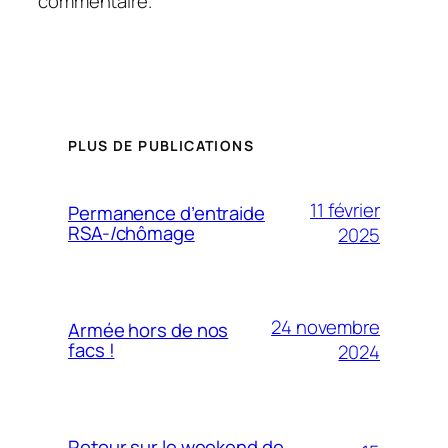
commentaire.
PLUS DE PUBLICATIONS
11 février
Permanence d’entraide
RSA-/chômage
2025
24 novembre
Armée hors de nos
facs !
2024
Retour sur le weekend de