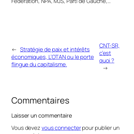
Fédération, NPA, MJS, Parti de Gauche,…
CNT-SR,
←
Stratégie de paix et intérêts
c’est
économiques, L’OTAN ou le porte
quoi ?
flingue du capitalisme.
→
Commentaires
Laisser un commentaire
Vous devez
vous connecter
pour publier un