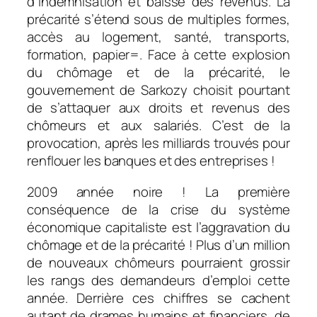
d’indemnisation et baisse des revenus. La
précarité s’étend sous de multiples formes,
accès au logement, santé, transports,
formation, papier=. Face à cette explosion
du chômage et de la précarité, le
gouvernement de Sarkozy choisit pourtant
de s’attaquer aux droits et revenus des
chômeurs et aux salariés. C’est de la
provocation, après les milliards trouvés pour
renflouer les banques et des entreprises !
2009 année noire ! La première
conséquence de la crise du système
économique capitaliste est l’aggravation du
chômage et de la précarité ! Plus d’un million
de nouveaux chômeurs pourraient grossir
les rangs des demandeurs d’emploi cette
année. Derrière ces chiffres se cachent
autant de drames humains et financiers, de