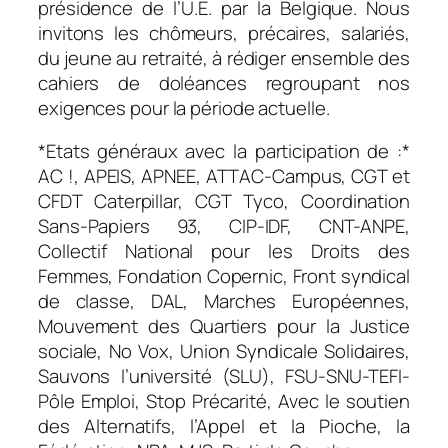
présidence de l’U.E. par la Belgique. Nous
invitons les chômeurs, précaires, salariés,
du jeune au retraité, à rédiger ensemble des
cahiers de doléances regroupant nos
exigences pour la période actuelle.
*Etats généraux avec la participation de :*
AC !, APEIS, APNEE, ATTAC-Campus, CGT et
CFDT Caterpillar, CGT Tyco, Coordination
Sans-Papiers 93, CIP-IDF, CNT-ANPE,
Collectif National pour les Droits des
Femmes, Fondation Copernic, Front syndical
de classe, DAL, Marches Européennes,
Mouvement des Quartiers pour la Justice
sociale, No Vox, Union Syndicale Solidaires,
Sauvons l’université (SLU), FSU-SNU-TEFI-
Pôle Emploi, Stop Précarité, Avec le soutien
des Alternatifs, l’Appel et la Pioche, la